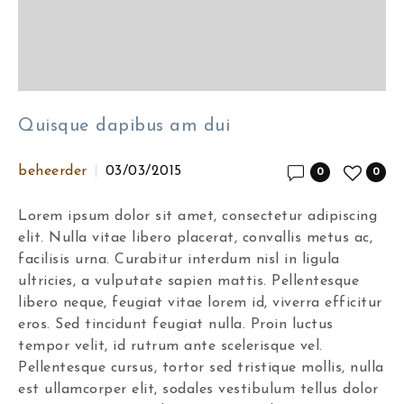
Quisque dapibus am dui
beheerder
03/03/2015
0
0
Lorem ipsum dolor sit amet, consectetur adipiscing
elit. Nulla vitae libero placerat, convallis metus ac,
facilisis urna. Curabitur interdum nisl in ligula
ultricies, a vulputate sapien mattis. Pellentesque
libero neque, feugiat vitae lorem id, viverra efficitur
eros. Sed tincidunt feugiat nulla. Proin luctus
tempor velit, id rutrum ante scelerisque vel.
Pellentesque cursus, tortor sed tristique mollis, nulla
est ullamcorper elit, sodales vestibulum tellus dolor