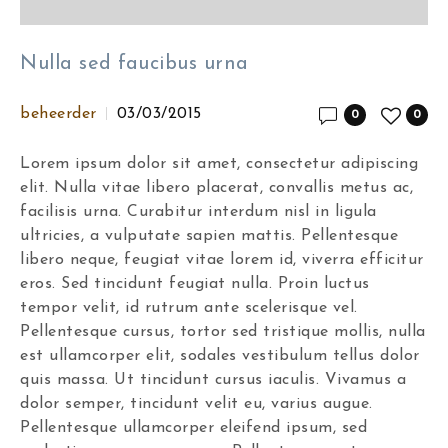
Nulla sed faucibus urna
beheerder
03/03/2015
0
0
Lorem ipsum dolor sit amet, consectetur adipiscing
elit. Nulla vitae libero placerat, convallis metus ac,
facilisis urna. Curabitur interdum nisl in ligula
ultricies, a vulputate sapien mattis. Pellentesque
libero neque, feugiat vitae lorem id, viverra efficitur
eros. Sed tincidunt feugiat nulla. Proin luctus
tempor velit, id rutrum ante scelerisque vel.
Pellentesque cursus, tortor sed tristique mollis, nulla
est ullamcorper elit, sodales vestibulum tellus dolor
quis massa. Ut tincidunt cursus iaculis. Vivamus a
dolor semper, tincidunt velit eu, varius augue.
Pellentesque ullamcorper eleifend ipsum, sed