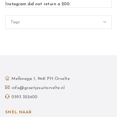
Instagram did not return a 200.
Tags
Melkwegje 1, 9441 PH Orvelte
info@groetjesuitorvelte.nl
0593 322400
SNEL NAAR