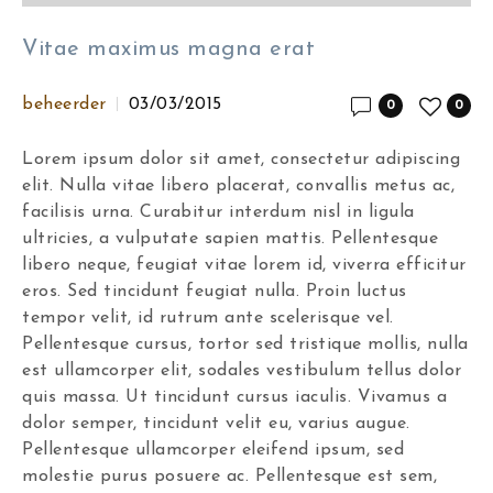
Vitae maximus magna erat
beheerder
03/03/2015
0
0
Lorem ipsum dolor sit amet, consectetur adipiscing
elit. Nulla vitae libero placerat, convallis metus ac,
facilisis urna. Curabitur interdum nisl in ligula
ultricies, a vulputate sapien mattis. Pellentesque
libero neque, feugiat vitae lorem id, viverra efficitur
eros. Sed tincidunt feugiat nulla. Proin luctus
tempor velit, id rutrum ante scelerisque vel.
Pellentesque cursus, tortor sed tristique mollis, nulla
est ullamcorper elit, sodales vestibulum tellus dolor
quis massa. Ut tincidunt cursus iaculis. Vivamus a
dolor semper, tincidunt velit eu, varius augue.
Pellentesque ullamcorper eleifend ipsum, sed
molestie purus posuere ac. Pellentesque est sem,