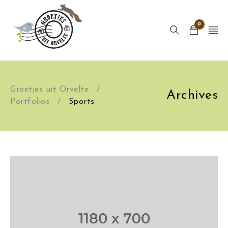
0
Groetjes uit Orvelte
/
Archives
Portfolios
/
Sports