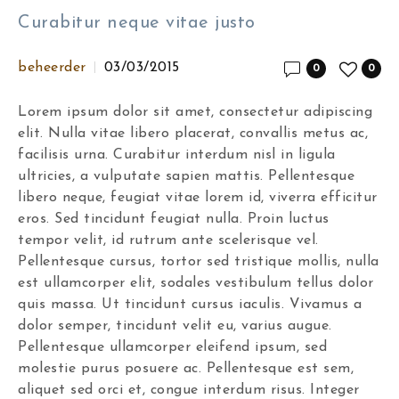
Curabitur neque vitae justo
beheerder
03/03/2015
0
0
Lorem ipsum dolor sit amet, consectetur adipiscing
elit. Nulla vitae libero placerat, convallis metus ac,
facilisis urna. Curabitur interdum nisl in ligula
ultricies, a vulputate sapien mattis. Pellentesque
libero neque, feugiat vitae lorem id, viverra efficitur
eros. Sed tincidunt feugiat nulla. Proin luctus
tempor velit, id rutrum ante scelerisque vel.
Pellentesque cursus, tortor sed tristique mollis, nulla
est ullamcorper elit, sodales vestibulum tellus dolor
quis massa. Ut tincidunt cursus iaculis. Vivamus a
dolor semper, tincidunt velit eu, varius augue.
Pellentesque ullamcorper eleifend ipsum, sed
molestie purus posuere ac. Pellentesque est sem,
aliquet sed orci et, congue interdum risus. Integer