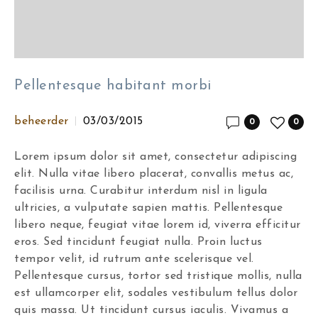
Pellentesque habitant morbi
beheerder
03/03/2015
0
0
Lorem ipsum dolor sit amet, consectetur adipiscing
elit. Nulla vitae libero placerat, convallis metus ac,
facilisis urna. Curabitur interdum nisl in ligula
ultricies, a vulputate sapien mattis. Pellentesque
libero neque, feugiat vitae lorem id, viverra efficitur
eros. Sed tincidunt feugiat nulla. Proin luctus
tempor velit, id rutrum ante scelerisque vel.
Pellentesque cursus, tortor sed tristique mollis, nulla
est ullamcorper elit, sodales vestibulum tellus dolor
quis massa. Ut tincidunt cursus iaculis. Vivamus a