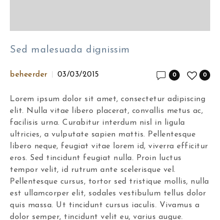
Sed malesuada dignissim
beheerder
03/03/2015
0
0
Lorem ipsum dolor sit amet, consectetur adipiscing
elit. Nulla vitae libero placerat, convallis metus ac,
facilisis urna. Curabitur interdum nisl in ligula
ultricies, a vulputate sapien mattis. Pellentesque
libero neque, feugiat vitae lorem id, viverra efficitur
eros. Sed tincidunt feugiat nulla. Proin luctus
tempor velit, id rutrum ante scelerisque vel.
Pellentesque cursus, tortor sed tristique mollis, nulla
est ullamcorper elit, sodales vestibulum tellus dolor
quis massa. Ut tincidunt cursus iaculis. Vivamus a
dolor semper, tincidunt velit eu, varius augue.