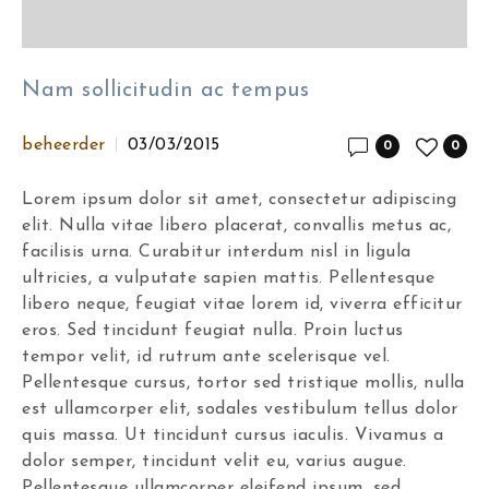
Nam sollicitudin ac tempus
beheerder
03/03/2015
0
0
Lorem ipsum dolor sit amet, consectetur adipiscing
elit. Nulla vitae libero placerat, convallis metus ac,
facilisis urna. Curabitur interdum nisl in ligula
ultricies, a vulputate sapien mattis. Pellentesque
libero neque, feugiat vitae lorem id, viverra efficitur
eros. Sed tincidunt feugiat nulla. Proin luctus
tempor velit, id rutrum ante scelerisque vel.
Pellentesque cursus, tortor sed tristique mollis, nulla
est ullamcorper elit, sodales vestibulum tellus dolor
quis massa. Ut tincidunt cursus iaculis. Vivamus a
dolor semper, tincidunt velit eu, varius augue.
Pellentesque ullamcorper eleifend ipsum, sed