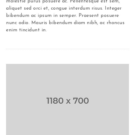
molestie purus posuere ac. Pellentesque est sem,
aliquet sed orci et, congue interdum risus. Integer
bibendum ac ipsum in semper. Praesent posuere
nunc odio. Mauris bibendum diam nibh, ac rhoncus
enim tincidunt in.