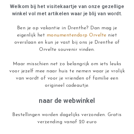
Welkom bij het visitekaartje van onze gezellige
winkel vol met artikelen waar je blij van wordt.
Ben je op vakantie in Drenthe? Dan mag je
eigenlijk het
monumentendorp Orvelte
niet
overslaan en kun je vast bij ons je Drenthe of
Orvelte souvenir vinden.
Maar misschien net zo belangrijk om iets leuks
voor jezelf mee naar huis te nemen waar je vrolijk
van wordt of voor je vrienden of familie een
origineel cadeautje.
naar de webwinkel
Bestellingen worden dagelijks verzonden. Gratis
verzending vanaf 20 euro