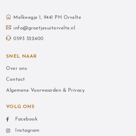
Melkwegje 1, 9441 PH Orvelte
info@groetjesuitorvelte.nl
0593 322400
SNEL NAAR
Over ons
Contact
Algemene Voorwaarden & Privacy
VOLG ONS
Facebook
Instagram