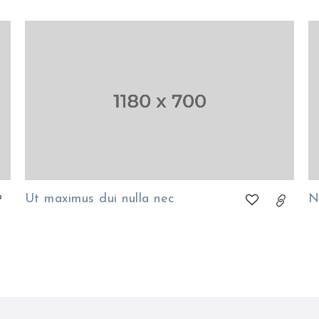
Ut maximus dui nulla nec
N