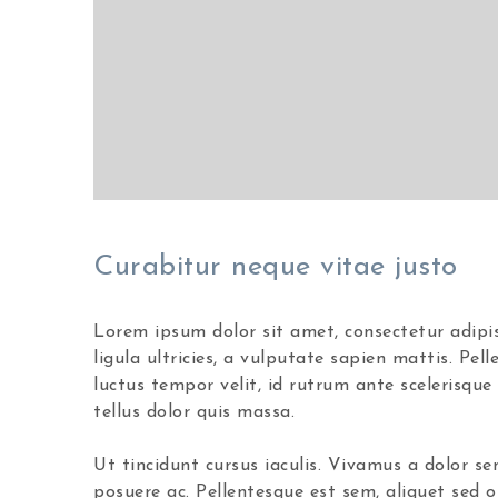
Curabitur neque vitae justo
Lorem ipsum dolor sit amet, consectetur adipisci
ligula ultricies, a vulputate sapien mattis. Pell
luctus tempor velit, id rutrum ante scelerisque 
tellus dolor quis massa.
Ut tincidunt cursus iaculis. Vivamus a dolor se
posuere ac. Pellentesque est sem, aliquet sed 