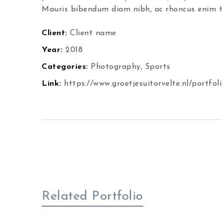
Mauris bibendum diam nibh, ac rhoncus enim ti
Client:
Client name
Year:
2018
Categories:
Photography
,
Sports
Link:
https://www.groetjesuitorvelte.nl/portfol
Related Portfolio