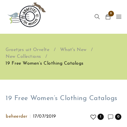
0
Groetjes uit Orvelte
/
What's New
/
New Collections
/
19 Free Women’s Clothing Catalogs
19 Free Women’s Clothing Catalogs
beheerder
17/07/2019
1
0