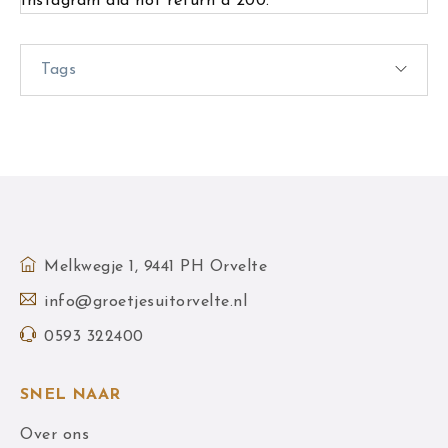
Instagram did not return a 200.
Tags
Melkwegje 1, 9441 PH Orvelte
info@groetjesuitorvelte.nl
0593 322400
SNEL NAAR
Over ons