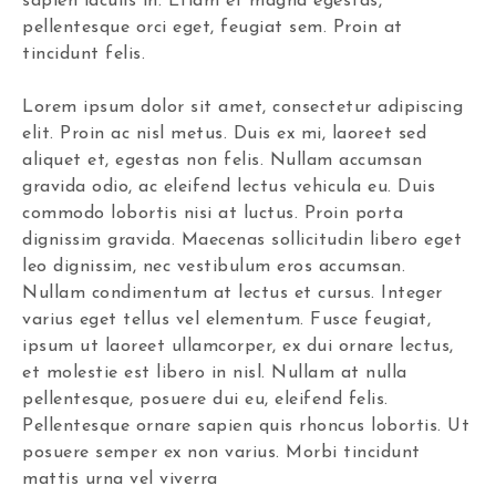
sapien iaculis in. Etiam et magna egestas,
pellentesque orci eget, feugiat sem. Proin at
tincidunt felis.
Lorem ipsum dolor sit amet, consectetur adipiscing
elit. Proin ac nisl metus. Duis ex mi, laoreet sed
aliquet et, egestas non felis. Nullam accumsan
gravida odio, ac eleifend lectus vehicula eu. Duis
commodo lobortis nisi at luctus. Proin porta
dignissim gravida. Maecenas sollicitudin libero eget
leo dignissim, nec vestibulum eros accumsan.
Nullam condimentum at lectus et cursus. Integer
varius eget tellus vel elementum. Fusce feugiat,
ipsum ut laoreet ullamcorper, ex dui ornare lectus,
et molestie est libero in nisl. Nullam at nulla
pellentesque, posuere dui eu, eleifend felis.
Pellentesque ornare sapien quis rhoncus lobortis. Ut
posuere semper ex non varius. Morbi tincidunt
mattis urna vel viverra