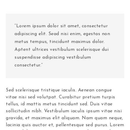
“Lorem ipsum dolor sit amet, consectetur
adipiscing elit. Sead nisi enim, egestas non
metus tempus, tincidunt maximus dolor.
Aptent ultrices vestibulum scelerisque dui
suspendisse adipiscing vestibulum
consectetur.”
Sed scelerisque tristique iaculis. Aenean congue
vitae nisi sed volutpat. Curabitur pretium turpis
tellus, id mattis metus tincidunt sed. Duis vitae
sollicitudin nibh. Vestibulum iaculis ipsum vitae nisi
gravida, et maximus elit aliquam. Nam quam neque,
lacinia quis auctor et, pellentesque sed purus. Lorem