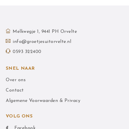
Melkwegje 1, 9441 PH Orvelte
info@groetjesuitorvelte.nl
0593 322400
SNEL NAAR
Over ons
Contact
Algemene Voorwaarden & Privacy
VOLG ONS
Facebook