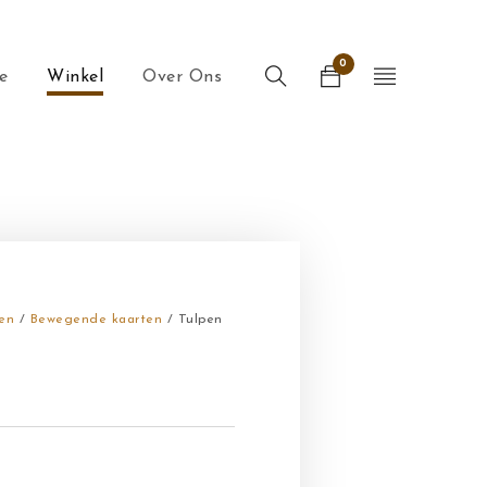
0
e
Winkel
Over Ons
en
/
Bewegende kaarten
/ Tulpen