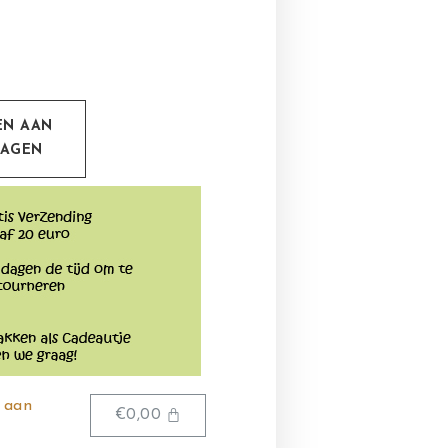
EN AAN
WAGEN
 aan
€
0,00