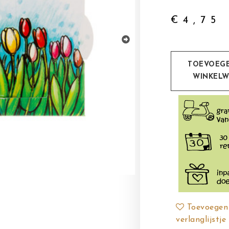
€
4,75
TOEVOEG
WINKEL
Toevoegen
verlanglijstje