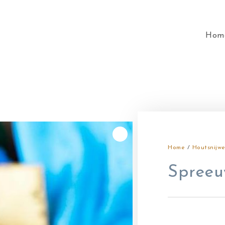
Hom
Home
/
Houtsnijwe
Spree