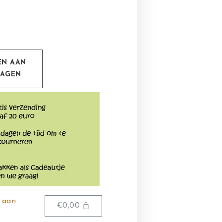
0
EN AAN
WAGEN
 aan
€
0,00