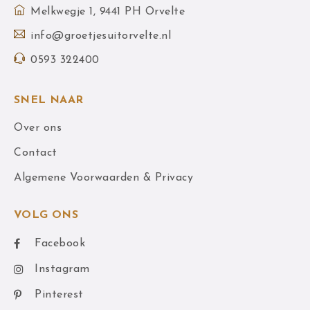
Melkwegje 1, 9441 PH Orvelte
info@groetjesuitorvelte.nl
0593 322400
SNEL NAAR
Over ons
Contact
Algemene Voorwaarden & Privacy
VOLG ONS
Facebook
Instagram
Pinterest