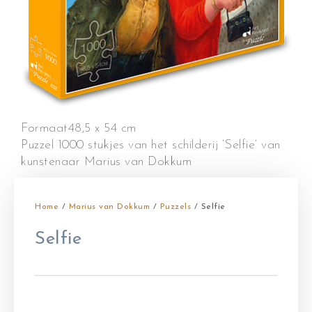
Formaat
48,5 x 54 cm
Puzzel 1000 stukjes van het schilderij ‘Selfie’ van
kunstenaar Marius van Dokkum
Home
/
Marius van Dokkum
/
Puzzels
/ Selfie
Selfie