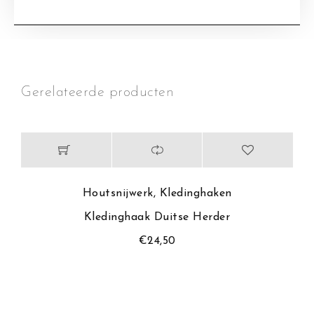
Gerelateerde producten
Houtsnijwerk
,
Kledinghaken
Kledinghaak Duitse Herder
€
24,50