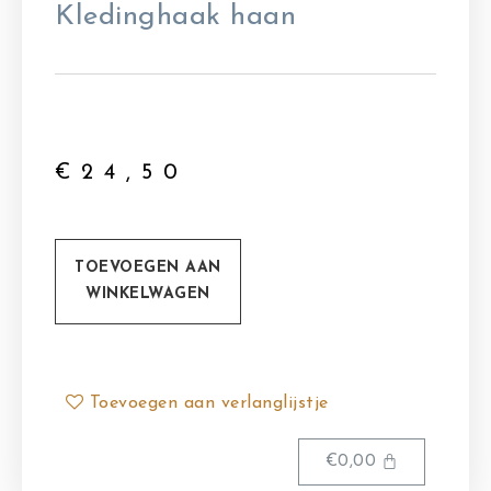
Kledinghaak haan
€
24,50
TOEVOEGEN AAN
WINKELWAGEN
Toevoegen aan verlanglijstje
€
0,00