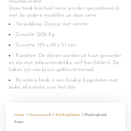
muurdecoratie.
Deze haak kan heel mooi worden gecombineerd
met de andere modellen uit deze serie.
Verpakking: Doosje met venster
Gewicht: 0,06 kg
Grootte: 135 x 49 x 51 mm
Kwaliteit: De dieren worden uit hout gesneden
en zijn met milieuvriendelijke verf beschilderd. De
haken zijn van brons gekleurd metaal.
Bij iedere haak is een boekje bijgesloten met
leuke informatie over het dier.
Home
/
Houtsnijwerk
/
Kledinghaken
/ Kledinghaak
haan