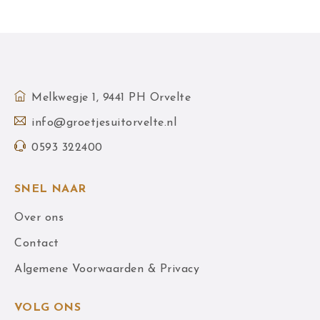
Melkwegje 1, 9441 PH Orvelte
info@groetjesuitorvelte.nl
0593 322400
SNEL NAAR
Over ons
Contact
Algemene Voorwaarden & Privacy
VOLG ONS