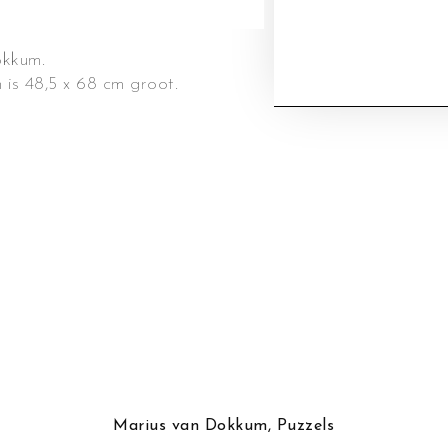
okkum.
 is 48,5 x 68 cm groot.
Marius van Dokkum
,
Puzzels