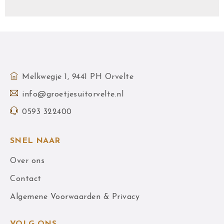
Melkwegje 1, 9441 PH Orvelte
info@groetjesuitorvelte.nl
0593 322400
SNEL NAAR
Over ons
Contact
Algemene Voorwaarden & Privacy