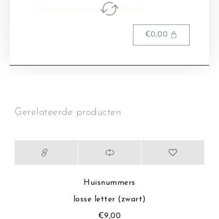
Toevoegen aan verlanglijstje
€
0,00
Gerelateerde producten
Huisnummers
losse letter (zwart)
€
9,00