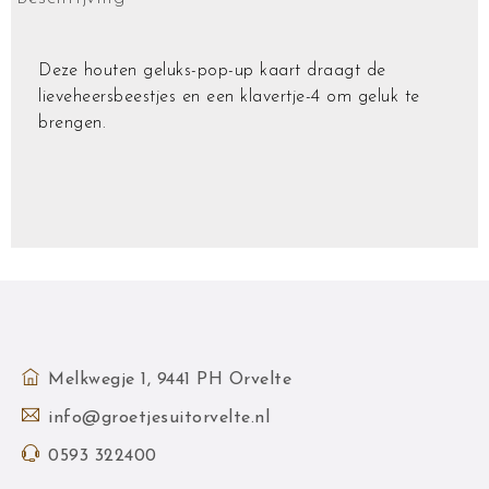
Deze houten geluks-pop-up kaart draagt ​​de
lieveheersbeestjes en een klavertje-4 om geluk te
brengen.
Melkwegje 1, 9441 PH Orvelte
info@groetjesuitorvelte.nl
0593 322400