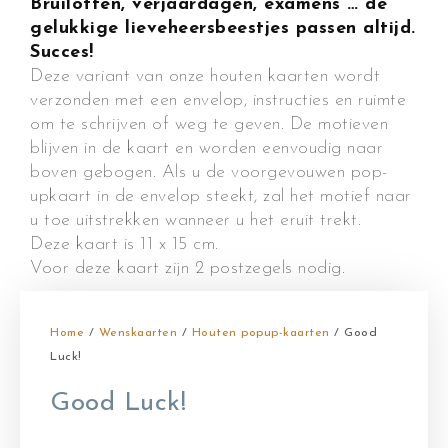
Bruiloften, verjaardagen, examens … de
gelukkige lieveheersbeestjes passen altijd.
Succes!
Deze variant van onze houten kaarten wordt
verzonden met een envelop, instructies en ruimte
om te schrijven of weg te geven. De motieven
blijven in de kaart en worden eenvoudig naar
boven gebogen. Als u de voorgevouwen pop-
upkaart in de envelop steekt, zal het motief naar
u toe uitstrekken wanneer u het eruit trekt.
Deze kaart is 11 x 15 cm.
Voor deze kaart zijn 2 postzegels nodig.
Home
/
Wenskaarten
/
Houten popup-kaarten
/ Good
Luck!
Good Luck!