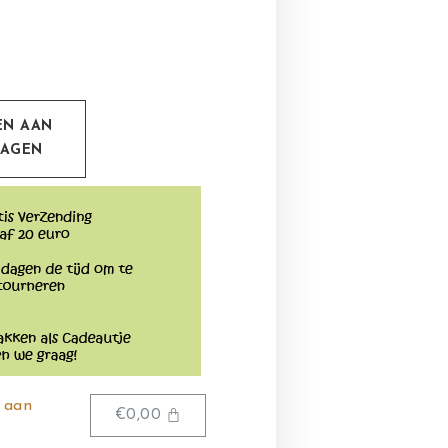
0
EN AAN
WAGEN
 aan
€
0,00