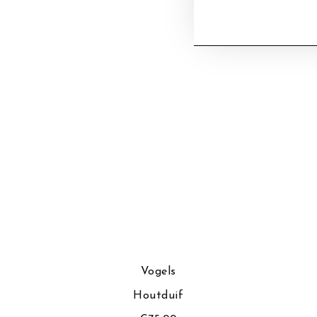
Vogels
Houtduif