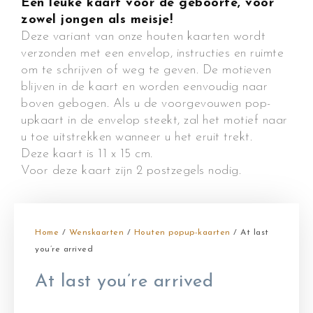
Een leuke kaart voor de geboorte, voor
zowel jongen als meisje!
Deze variant van onze houten kaarten wordt
verzonden met een envelop, instructies en ruimte
om te schrijven of weg te geven. De motieven
blijven in de kaart en worden eenvoudig naar
boven gebogen. Als u de voorgevouwen pop-
upkaart in de envelop steekt, zal het motief naar
u toe uitstrekken wanneer u het eruit trekt.
Deze kaart is 11 x 15 cm.
Voor deze kaart zijn 2 postzegels nodig.
Home
/
Wenskaarten
/
Houten popup-kaarten
/ At last
you’re arrived
At last you’re arrived