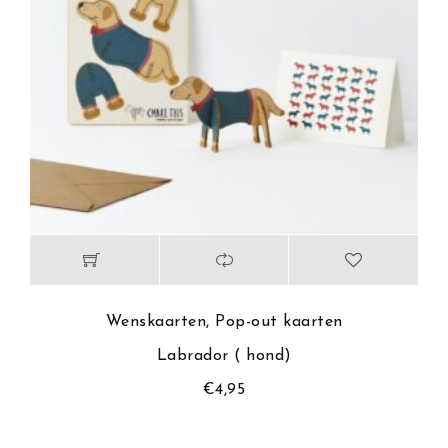
Wenskaarten
,
Pop-out kaarten
Labrador ( hond)
€
4,95