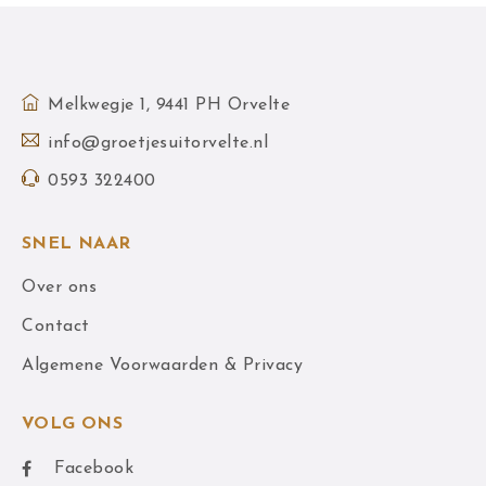
Melkwegje 1, 9441 PH Orvelte
info@groetjesuitorvelte.nl
0593 322400
SNEL NAAR
Over ons
Contact
Algemene Voorwaarden & Privacy
VOLG ONS
Facebook