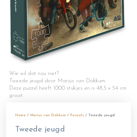
Wie wil dat nou niet?
Tweede jeugd door Marius van Dokkum.
Deze puzzel heeft 1000 stukjes en is 48,5 x 54 cm
groot.
Home
/
Marius van Dokkum
/
Puzzels
/ Tweede jeugd
Tweede jeugd